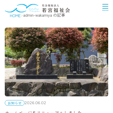
>
admin-wakamiya の記事
HOME
2026.06.02
お知らせ
ホームページをリニューアルしました