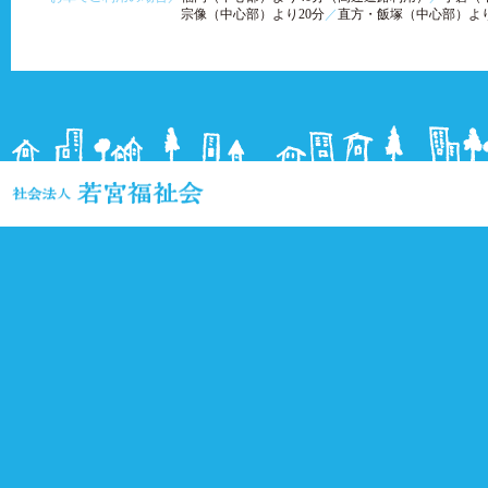
宗像（中心部）より20分
／
直方・飯塚（中心部）より