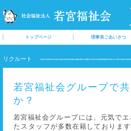
トップページ
理事長ごあいさつ
リクルート
若宮福祉会グループで共
か？
若宮福祉会グループには、元気でエ
たスタッフが多数在籍しております